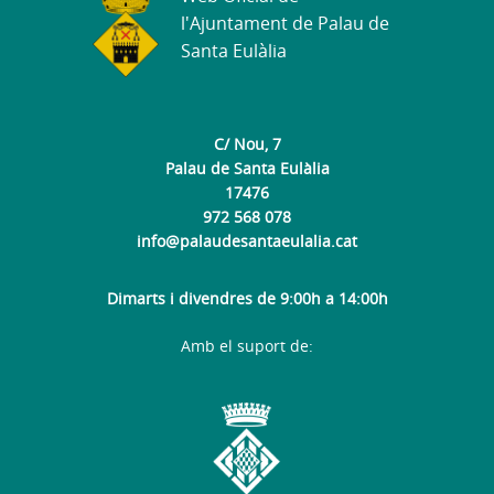
l'Ajuntament de Palau de
Santa Eulàlia
C/ Nou, 7
Palau de Santa Eulàlia
17476
972 568 078
info@palaudesantaeulalia.cat
Dimarts i divendres de 9:00h a 14:00h
Amb el suport de: