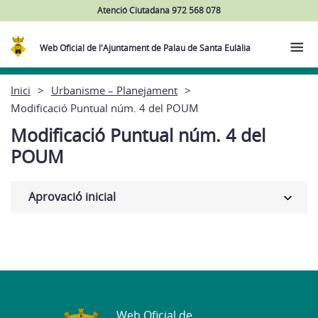
Atenció Ciutadana 972 568 078
Web Oficial de l'Ajuntament de Palau de Santa Eulàlia
Inici
Urbanisme – Planejament
Modificació Puntual núm. 4 del POUM
Modificació Puntual núm. 4 del
POUM
Aprovació inicial
Web Oficial de