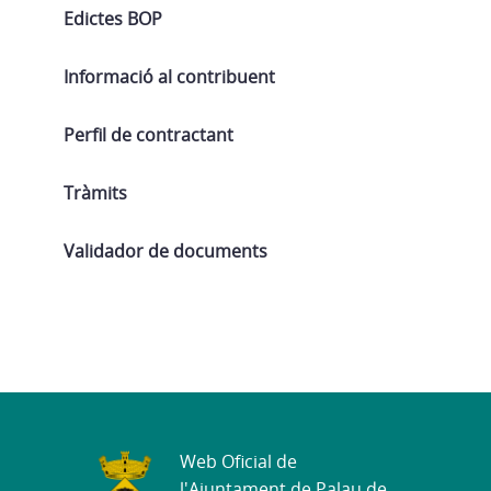
Edictes BOP
Informació al contribuent
Perfil de contractant
Tràmits
Validador de documents
Web Oficial de
l'Ajuntament de Palau de