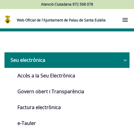
Atenció Ciutadana 972 568 078
Web Oficial de l'Ajuntament de Palau de Santa Eulàlia
Navega
Seu electrònica
Accès a la Seu Electrònica
Govern obert i Transparència
Factura electrònica
e-Tauler