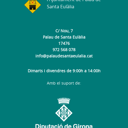
Santa Eulàlia
C/ Nou, 7
Palau de Santa Eulàlia
17476
972 568 078
info@palaudesantaeulalia.cat
Dimarts i divendres de 9:00h a 14:00h
Amb el suport de: