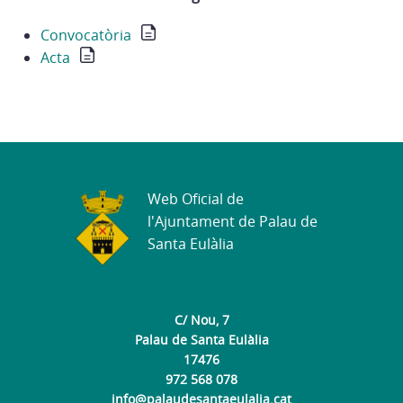
Convocatòria
Acta
Web Oficial de
l'Ajuntament de Palau de
Santa Eulàlia
C/ Nou, 7
Palau de Santa Eulàlia
17476
972 568 078
info@palaudesantaeulalia.cat