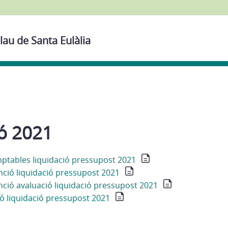
lau de Santa Eulàlia
ió 2021
tables liquidació pressupost 2021
nció liquidació pressupost 2021
nció avaluació liquidació pressupost 2021
ó liquidació pressupost 2021