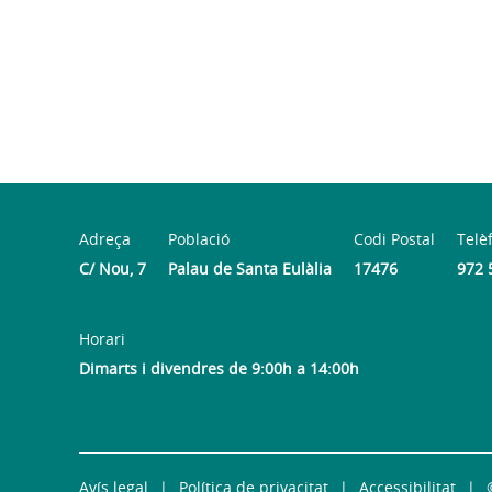
Adreça
Població
Codi Postal
Telè
C/ Nou, 7
Palau de Santa Eulàlia
17476
972 
Horari
Dimarts i divendres de 9:00h a 14:00h
Avís legal
Política de privacitat
Accessibilitat