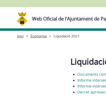
Web Oficial de l'Ajuntament de Pa
Inici
Economia
Liquidació 2021
Liquidac
Documents comp
Informe interve
Informe interve
Decret aprovaci