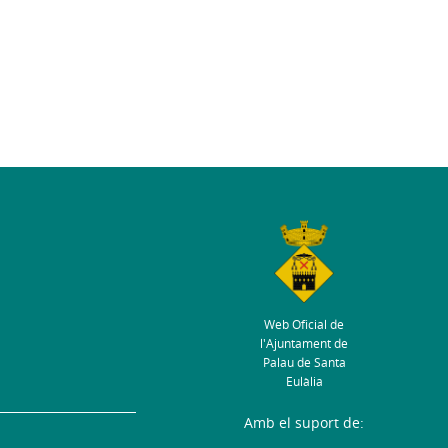
Web Oficial de
l'Ajuntament de
Palau de Santa
Eulàlia
Amb el suport de: