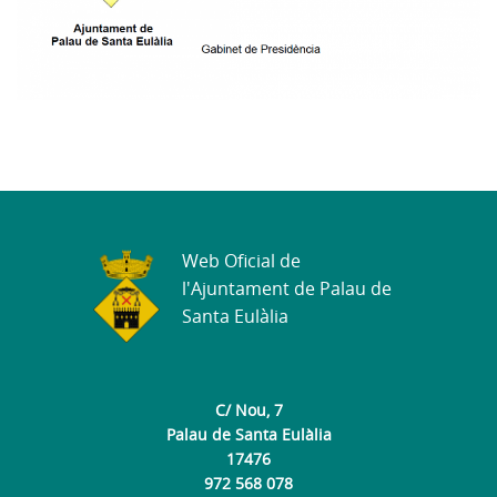
Web Oficial de
l'Ajuntament de Palau de
Santa Eulàlia
C/ Nou, 7
Palau de Santa Eulàlia
17476
972 568 078