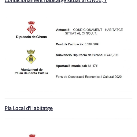
Condicionament habitatge situat al C/Nou, 7
Pla Local d’Habitatge