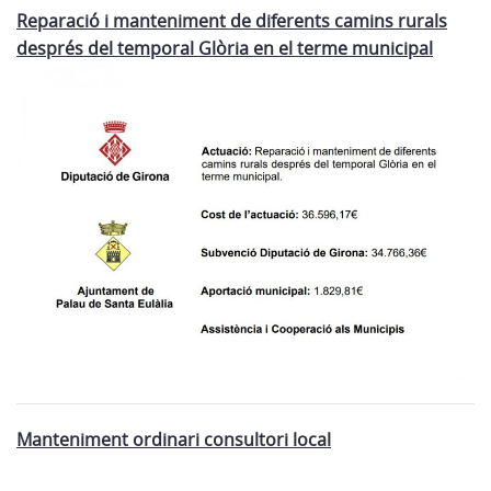
Reparació i manteniment de diferents camins rurals
després del temporal Glòria en el terme municipal
Manteniment ordinari consultori local