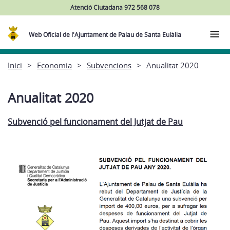
Atenció Ciutadana 972 568 078
Web Oficial de l'Ajuntament de Palau de Santa Eulàlia
Inici
Economia
Subvencions
Anualitat 2020
Anualitat 2020
Subvenció pel funcionament del Jutjat de Pau