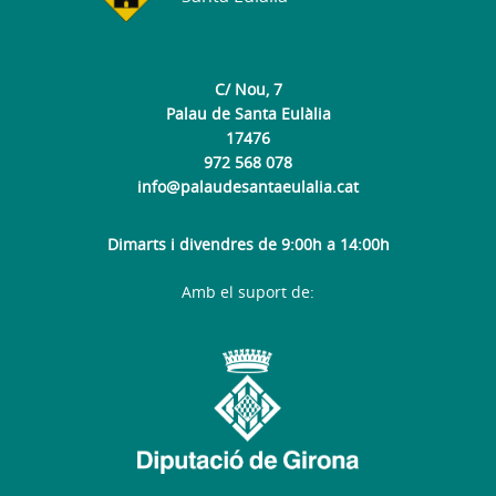
C/ Nou, 7
Palau de Santa Eulàlia
17476
972 568 078
info@palaudesantaeulalia.cat
Dimarts i divendres de 9:00h a 14:00h
Amb el suport de: