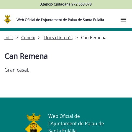
Atenció Ciutadana 972 568 078
Web Oficial de l'Ajuntament de Palau de Santa Eulàlia
Inici
Coneix
Llocs d’interès
Can Remena
Can Remena
Gran casal.
Web Oficial de
l'Ajuntament de Palau de
Santa Eulàlia