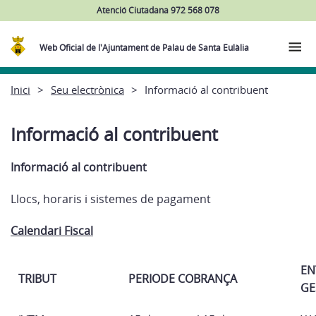
Atenció Ciutadana 972 568 078
Web Oficial de l'Ajuntament de Palau de Santa Eulàlia
Inici
Seu electrònica
Informació al contribuent
Informació al contribuent
Informació al contribuent
Llocs, horaris i sistemes de pagament
Calendari Fiscal
EN
TRIBUT
PERIODE COBRANÇA
GE