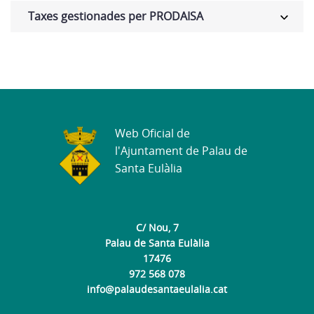
Taxes gestionades per PRODAISA
Web Oficial de
l'Ajuntament de Palau de
Santa Eulàlia
C/ Nou, 7
Palau de Santa Eulàlia
17476
972 568 078
info@palaudesantaeulalia.cat