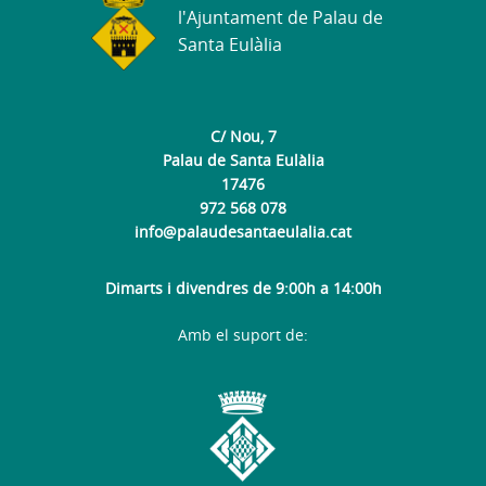
l'Ajuntament de Palau de
Santa Eulàlia
C/ Nou, 7
Palau de Santa Eulàlia
17476
972 568 078
info@palaudesantaeulalia.cat
Dimarts i divendres de 9:00h a 14:00h
Amb el suport de: