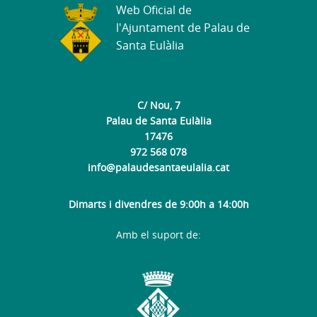
Web Oficial de
l'Ajuntament de Palau de
Santa Eulàlia
C/ Nou, 7
Palau de Santa Eulàlia
17476
972 568 078
info@palaudesantaeulalia.cat
Dimarts i divendres de 9:00h a 14:00h
Amb el suport de: