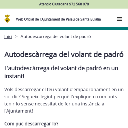
Atenció Ciutadana 972 568 078
Web Oficial de l'Ajuntament de Palau de Santa Eulàlia
Inici
Autodescàrrega del volant de padró
Autodescàrrega del volant de padró
L’autodescàrrega del volant de padró en un
instant!
Vols descarregar el teu volant d’empadronament en un
sol clic? Segueix llegint perquè t’expliquem com pots
tenir-lo sense necessitat de fer una instància a
l’Ajuntament!
Com puc descarregar-lo?