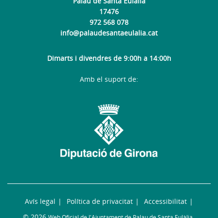
Palau de Santa Eulàlia
17476
972 568 078
info@palaudesantaeulalia.cat
Dimarts i divendres de 9:00h a 14:00h
Amb el suport de:
Avís legal
Política de privacitat
Accessibilitat
© 2026
Web Oficial de l'Ajuntament de Palau de Santa Eulàlia