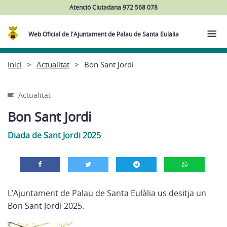
Atenció Ciutadana 972 568 078
Web Oficial de l'Ajuntament de Palau de Santa Eulàlia
Inici
Actualitat
Bon Sant Jordi
Actualitat
Bon Sant Jordi
Diada de Sant Jordi 2025
L’Ajuntament de Palau de Santa Eulàlia us desitja un
Bon Sant Jordi 2025.