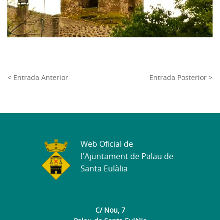
< Entrada Anterior
Entrada Posterior >
Web Oficial de
l'Ajuntament de Palau de
Santa Eulàlia
C/ Nou, 7