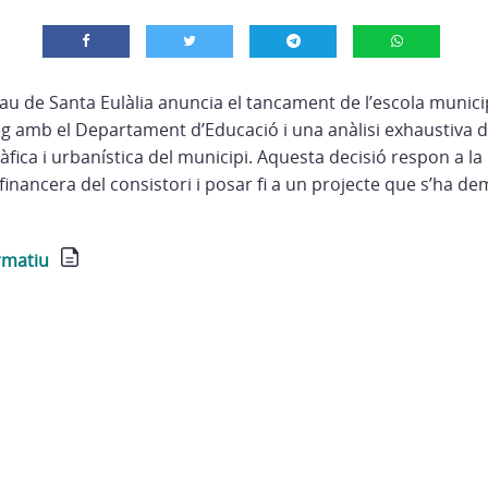
au de Santa Eulàlia anuncia el tancament de l’escola munici
eg amb el Departament d’Educació i una anàlisi exhaustiva de
ica i urbanística del municipi. Aquesta decisió respon a la
t financera del consistori i posar fi a un projecte que s’ha d
rmatiu