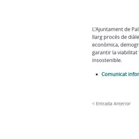
L’Ajuntament de Pal
llarg procés de diàl
econòmica, demogràf
garantir la viabilita
insostenible.
Comunicat info
< Entrada Anterior