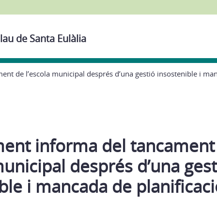
lau de Santa Eulàlia
nt de l’escola municipal després d’una gestió insostenible i man
ment informa del tancament
municipal després d’una gest
ble i mancada de planificaci