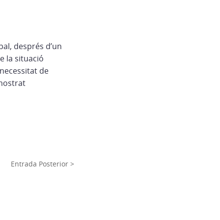
pal, després d’un
 la situació
 necessitat de
emostrat
Entrada Posterior >