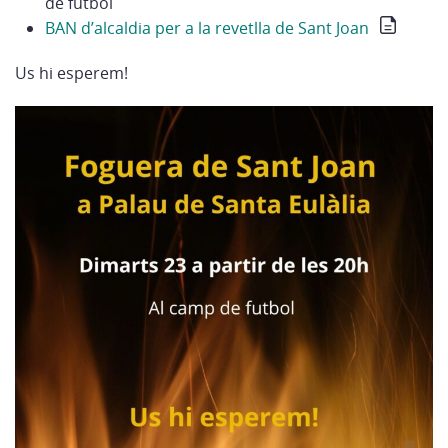
de futbol
BAN d’alcaldia per a la revetlla de Sant Joan
Us hi esperem!