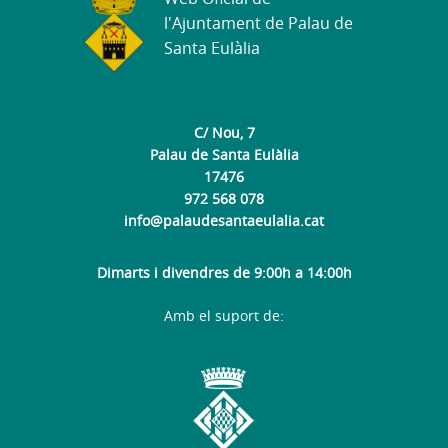
l'Ajuntament de Palau de
Santa Eulàlia
C/ Nou, 7
Palau de Santa Eulàlia
17476
972 568 078
info@palaudesantaeulalia.cat
Dimarts i divendres de 9:00h a 14:00h
Amb el suport de: