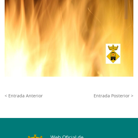
< Entrada Anterior
Entrada Posterior >
Web Oficial de